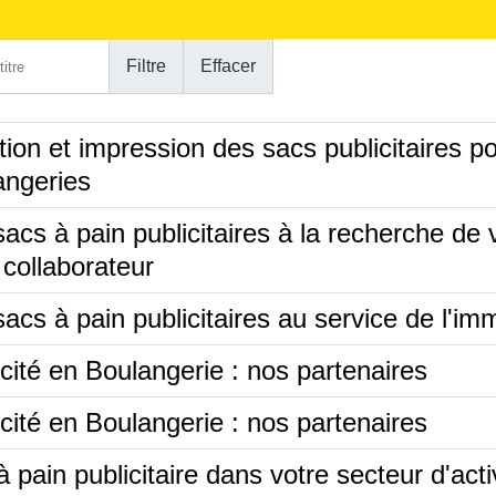
itre
Filtre
Effacer
ion et impression des sacs publicitaires p
angeries
acs à pain publicitaires à la recherche de 
 collaborateur
acs à pain publicitaires au service de l'imm
cité en Boulangerie : nos partenaires
cité en Boulangerie : nos partenaires
 pain publicitaire dans votre secteur d'acti