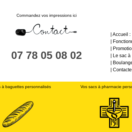
Commandez vos impressions ici
| Accueil :
| Fonctio
| Promotion
07 78 05 08 02
| Le sac à 
| Boulange
| Contacte
 à baguettes personnalisés
Vos sacs à pharmacie pers