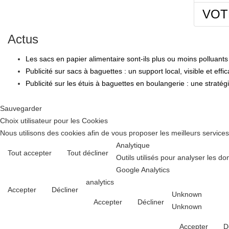
VOT
Actus
Les sacs en papier alimentaire sont-ils plus ou moins polluants
Publicité sur sacs à baguettes : un support local, visible et effi
Publicité sur les étuis à baguettes en boulangerie : une stratég
Sauvegarder
Choix utilisateur pour les Cookies
Nous utilisons des cookies afin de vous proposer les meilleurs services 
Analytique
Tout accepter
Tout décliner
Outils utilisés pour analyser les d
Google Analytics
analytics
Accepter
Décliner
Unknown
Accepter
Décliner
Unknown
Accepter
D