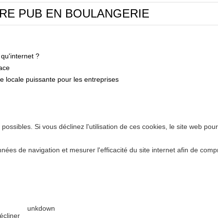
RE PUB EN BOULANGERIE
 qu'internet ?
cace
ie locale puissante pour les entreprises
possibles. Si vous déclinez l'utilisation de ces cookies, le site web pou
onnées de navigation et mesurer l'efficacité du site internet afin de co
unkdown
écliner