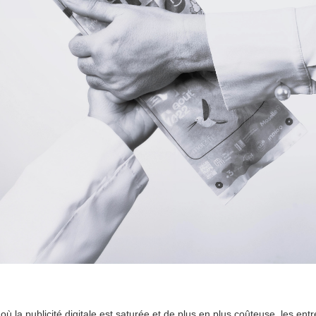
 la publicité digitale est saturée et de plus en plus coûteuse, les entr