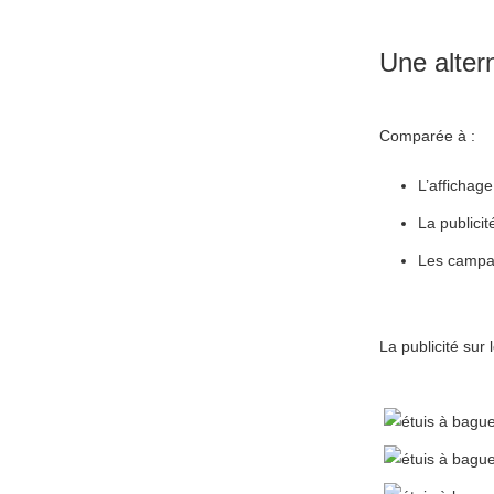
Une altern
Comparée à :
L’affichage
La publicit
Les campa
La publicité sur l