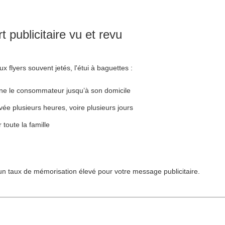
 publicitaire vu et revu
 flyers souvent jetés, l'étui à baguettes :
e le consommateur jusqu’à son domicile
ée plusieurs heures, voire plusieurs jours
 toute la famille
un taux de mémorisation élevé pour votre message publicitaire.