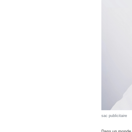
sac publicitaire
Dans un monde où