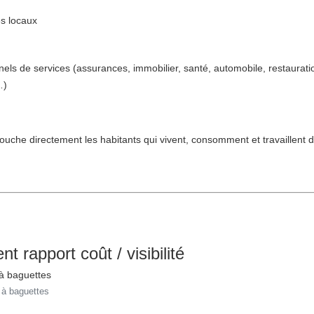
 locaux
els de services (assurances, immobilier, santé, automobile, restauratio
…)
uche directement les habitants qui vivent, consomment et travaillent 
nt rapport coût / visibilité
s à baguettes