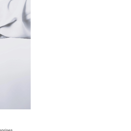
eprises