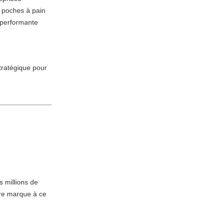
s poches à pain
 performante
tratégique pour
 millions de
tre marque à ce