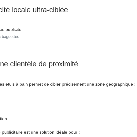
ité locale ultra-ciblée
 à baguettes
ne clientèle de proximité
 les étuis à pain permet de cibler précisément une zone géographique :
tion
 publicitaire est une solution idéale pour :