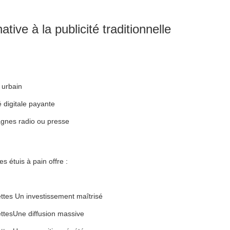
ative à la publicité traditionnelle
 urbain
é digitale payante
gnes radio ou presse
es étuis à pain offre :
Un investissement maîtrisé
Une diffusion massive