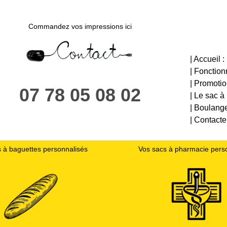
Commandez vos impressions ici
| Accueil :
| Fonctio
| Promotion
07 78 05 08 02
| Le sac à 
| Boulange
| Contacte
 à baguettes personnalisés
Vos sacs à pharmacie pers