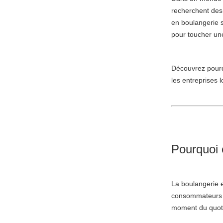
recherchent des 
en boulangerie 
pour toucher une
Découvrez pourq
les entreprises l
Pourquoi c
La boulangerie e
consommateurs a
moment du quotid