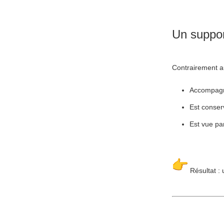
Un support
Contrairement aux
Accompagn
Est conserv
Est vue par
Résultat : 