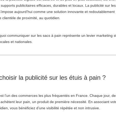
supports publicitaires efficaces, durables et locaux. La publicité sur le
s’impose aujourd’hui comme une solution innovante et redoutablement
 clientèle de proximité, au quotidien.
uoi communiquer sur les sacs à pain représente un levier marketing s
ocales et nationales.
hoisir la publicité sur les étuis à pain ?
st l’un des commerces les plus fréquentés en France. Chaque jour, des
chètent leur pain, un produit de première nécessité. En associant vo
ien, vous bénéficiez d’une visibilité répétée et non intrusive.