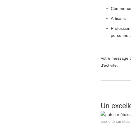
Commerces
Artisans
Professionn
personne
Votre message to
d’activité.
Un excelle
publicité sur étui